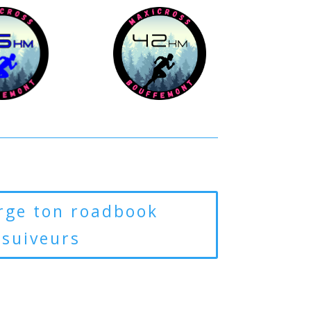
rge ton roadbook
suiveurs