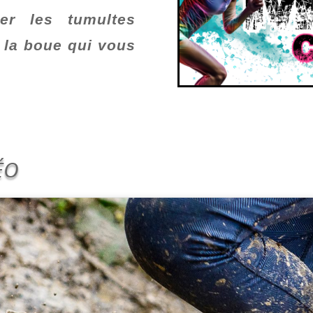
ser les tumultes
 la boue qui vous
ÉO