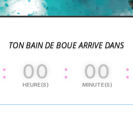
TON BAIN DE BOUE ARRIVE DANS
:
00
:
00
:
HEURE(S)
MINUTE(S)