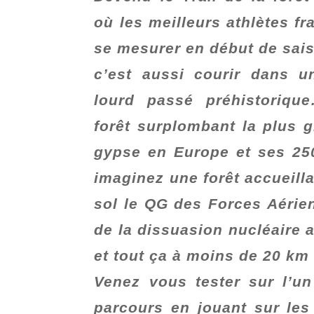
où les meilleurs athlètes fr
se mesurer en début de sai
c’est aussi courir dans u
lourd passé préhistoriqu
forêt surplombant la plus g
gypse en Europe et ses 25
imaginez une forêt accueill
sol le QG des Forces Aérie
de la dissuasion nucléaire 
et tout ça à moins de 20 km 
Venez vous tester sur l’u
parcours en jouant sur le