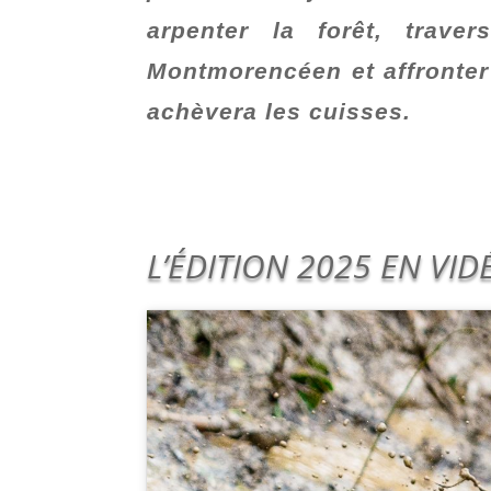
arpenter la forêt, traver
Montmorencéen et affronter
achèvera les cuisses.
L’ÉDITION 2025 EN VID