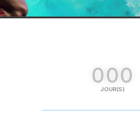
000
JOUR(S)