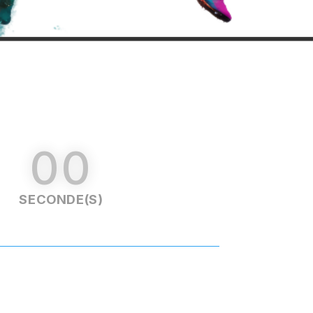
00
SECONDE(S)